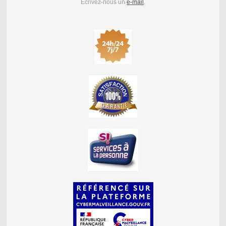
Écrivez-nous un
e-mail
.