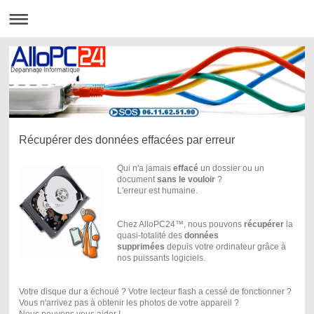
Récupérer des données effacées par erreur
Qui n'a jamais
effacé
un dossier ou un
document
sans le vouloir
?
L'erreur est humaine.
Chez AlloPC24™, nous pouvons
récupérer
la
quasi-totalité des
données
supprimées
depuis votre ordinateur grâce à
nos puissants logiciels.
Votre disque dur a échoué ? Votre lecteur flash a cessé de fonctionner ?
Vous n'arrivez pas à obtenir les photos de votre appareil ?