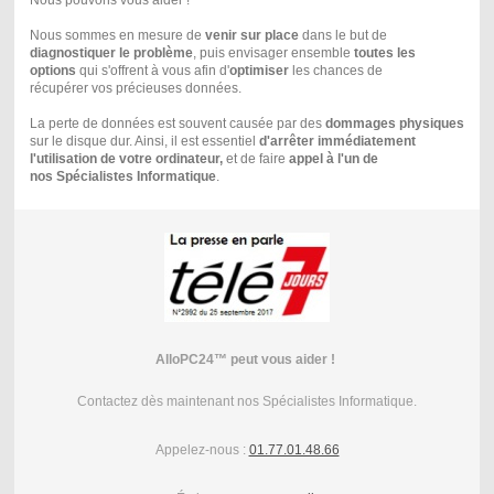
Nous pouvons vous aider !
Nous sommes en mesure de
venir sur place
dans le but de
diagnostiquer le problème
, puis envisager ensemble
toutes les
options
qui s'offrent à vous afin d'
optimiser
les chances de
récupérer vos précieuses données.
La perte de données est souvent causée par des
dommages physiques
sur le disque dur. Ainsi, il est essentiel
d'arrêter immédiatement
l'utilisation de votre ordinateur,
et de faire
appel à l'un de
nos Spécialistes Informatique
.
AlloPC24™
peut vous aider !
Contactez dès maintenant nos Spécialistes Informatique.
Appelez-nous :
01.77.01.48.66