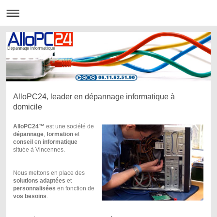
AlloPC24, leader en dépannage informatique à
domicile
AlloPC24™
est une société de
dépannage
,
formation
et
conseil
en
informatique
située à Vincennes.
Nous mettons en place des
solutions adaptées
et
personnalisées
en fonction de
vos besoins
.