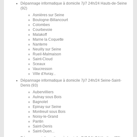
Dépannage informatique à domicile 7j/7 24h/24 Hauts-de-Seine
(92)
Asnières sur Seine
Boulogne-Billancourt
Colombes
Courbevoie
Malakoff
Marne la Coquette
Nanterre
Neuilly sur Seine
Rueil-Malmaison
Saint-Cloud
Sceaux
Vaucresson
Ville d'Avray...
Dépannage informatique à domicile 7j/7 24h/24 Seine-Saint-
Denis (93)
Aubervilliers
Aulnay sous Bois
Bagnolet
Epinay sur Seine
Montreuil sous Bois
Noisy-le-Grand
Pantin
Saint-Denis
Saint-Ouen...