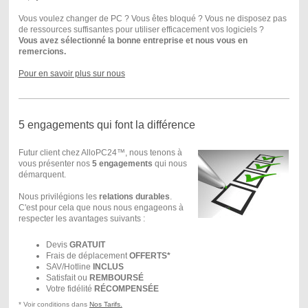
Vous voulez changer de PC ? Vous êtes bloqué ? Vous ne disposez pas
de ressources suffisantes pour utiliser efficacement vos logiciels ?
Vous avez sélectionné la bonne entreprise et nous vous en
remercions.
Pour en savoir plus sur nous
5 engagements qui font la différence
Futur client chez AlloPC24™, nous tenons à
vous présenter nos
5 engagements
qui nous
démarquent.
Nous privilégions les
relations durables
.
C'est pour cela que nous nous engageons à
respecter les avantages suivants :
Devis
GRATUIT
Frais de déplacement
OFFERTS*
SAV/Hotline
INCLUS
Satisfait ou
REMBOURSÉ
Votre fidélité
RÉ COMPENSÉ E
* Voir conditions dans
Nos Tarifs.