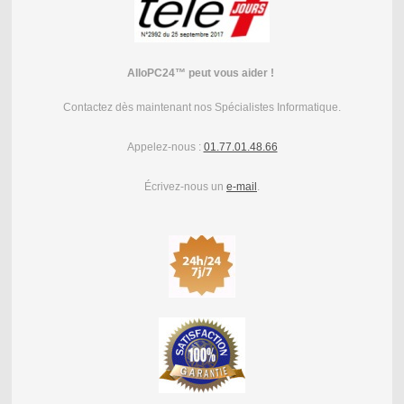
AlloPC24™
peut vous aider !
Contactez dès maintenant nos Spécialistes Informatique.
Appelez-nous :
01.77.01.48.66
Écrivez-nous un
e-mail
.