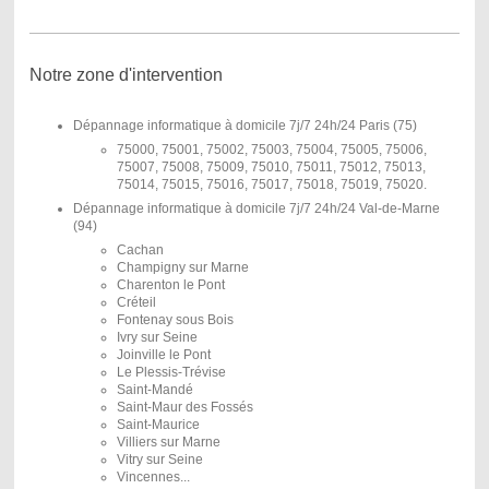
Notre zone d'intervention
Dépannage informatique à domicile 7j/7 24h/24 Paris (75)
75000, 75001, 75002, 75003, 75004, 75005, 75006,
75007, 75008, 75009, 75010, 75011, 75012, 75013,
75014, 75015, 75016, 75017, 75018, 75019, 75020.
Dépannage informatique à domicile 7j/7 24h/24 Val-de-Marne
(94)
Cachan
Champigny sur Marne
Charenton le Pont
Créteil
Fontenay sous Bois
Ivry sur Seine
Joinville le Pont
Le Plessis-Trévise
Saint-Mandé
Saint-Maur des Fossés
Saint-Maurice
Villiers sur Marne
Vitry sur Seine
Vincennes...