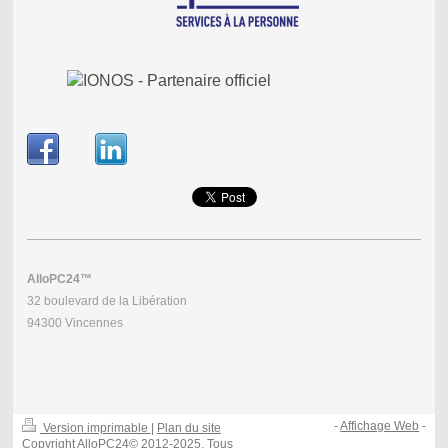
AlloPC24™
32 boulevard de la Libération
94300 Vincennes
-
Affichage Web
-
Version imprimable
|
Plan du site
Copyright AlloPC24© 2012-2025. Tous